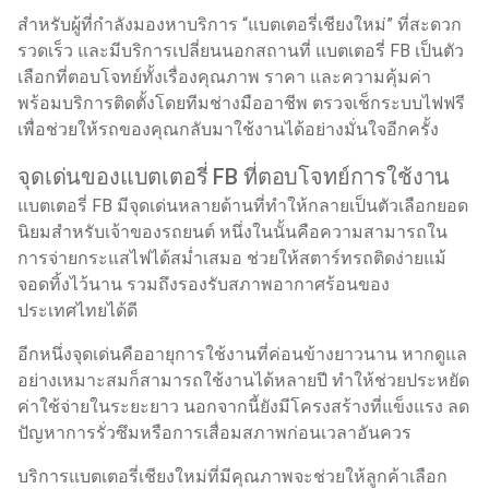
สำหรับผู้ที่กำลังมองหาบริการ “แบตเตอรี่เชียงใหม่” ที่สะดวก
รวดเร็ว และมีบริการเปลี่ยนนอกสถานที่ แบตเตอรี่ FB เป็นตัว
เลือกที่ตอบโจทย์ทั้งเรื่องคุณภาพ ราคา และความคุ้มค่า
พร้อมบริการติดตั้งโดยทีมช่างมืออาชีพ ตรวจเช็กระบบไฟฟรี
เพื่อช่วยให้รถของคุณกลับมาใช้งานได้อย่างมั่นใจอีกครั้ง
จุดเด่นของแบตเตอรี่ FB ที่ตอบโจทย์การใช้งาน
แบตเตอรี่ FB มีจุดเด่นหลายด้านที่ทำให้กลายเป็นตัวเลือกยอด
นิยมสำหรับเจ้าของรถยนต์ หนึ่งในนั้นคือความสามารถใน
การจ่ายกระแสไฟได้สม่ำเสมอ ช่วยให้สตาร์ทรถติดง่ายแม้
จอดทิ้งไว้นาน รวมถึงรองรับสภาพอากาศร้อนของ
ประเทศไทยได้ดี
อีกหนึ่งจุดเด่นคืออายุการใช้งานที่ค่อนข้างยาวนาน หากดูแล
อย่างเหมาะสมก็สามารถใช้งานได้หลายปี ทำให้ช่วยประหยัด
ค่าใช้จ่ายในระยะยาว นอกจากนี้ยังมีโครงสร้างที่แข็งแรง ลด
ปัญหาการรั่วซึมหรือการเสื่อมสภาพก่อนเวลาอันควร
บริการแบตเตอรี่เชียงใหม่ที่มีคุณภาพจะช่วยให้ลูกค้าเลือก