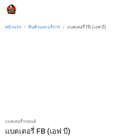
menu
หน้าแรก
/
สินค้าและบริการ
/
แบตเตอรี่ FB (เอฟ บี)
แบตเตอรี่รถยนต์
แบตเตอรี่ FB (เอฟ บี)