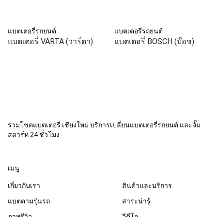
แบตเตอรี่รถยนต์
แบตเตอรี่รถยนต์
แบตเตอรี่ VARTA (วาร์ตา)
แบตเตอรี่ BOSCH (บ๊อช)
รวมโชคแบตเตอรี่ เชียงใหม่ บริการเปลี่ยนแบตเตอรี่รถยนต์ และจั๊ม
สตาร์ท 24 ชั่วโมง
เมนู
เกี่ยวกับเรา
สินค้าและบริการ
แบตตามรุ่นรถ
สาระน่ารู้
ภาพรีวิว
วีดีโอ