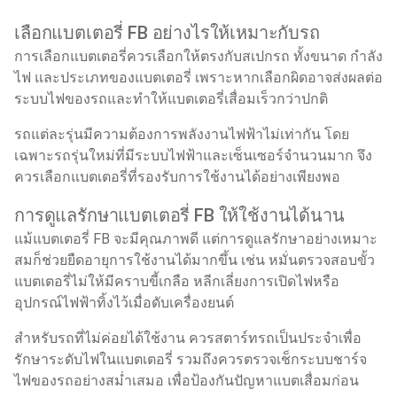
เลือกแบตเตอรี่ FB อย่างไรให้เหมาะกับรถ
การเลือกแบตเตอรี่ควรเลือกให้ตรงกับสเปกรถ ทั้งขนาด กำลัง
ไฟ และประเภทของแบตเตอรี่ เพราะหากเลือกผิดอาจส่งผลต่อ
ระบบไฟของรถและทำให้แบตเตอรี่เสื่อมเร็วกว่าปกติ
รถแต่ละรุ่นมีความต้องการพลังงานไฟฟ้าไม่เท่ากัน โดย
เฉพาะรถรุ่นใหม่ที่มีระบบไฟฟ้าและเซ็นเซอร์จำนวนมาก จึง
ควรเลือกแบตเตอรี่ที่รองรับการใช้งานได้อย่างเพียงพอ
การดูแลรักษาแบตเตอรี่ FB ให้ใช้งานได้นาน
แม้แบตเตอรี่ FB จะมีคุณภาพดี แต่การดูแลรักษาอย่างเหมาะ
สมก็ช่วยยืดอายุการใช้งานได้มากขึ้น เช่น หมั่นตรวจสอบขั้ว
แบตเตอรี่ไม่ให้มีคราบขี้เกลือ หลีกเลี่ยงการเปิดไฟหรือ
อุปกรณ์ไฟฟ้าทิ้งไว้เมื่อดับเครื่องยนต์
สำหรับรถที่ไม่ค่อยได้ใช้งาน ควรสตาร์ทรถเป็นประจำเพื่อ
รักษาระดับไฟในแบตเตอรี่ รวมถึงควรตรวจเช็กระบบชาร์จ
ไฟของรถอย่างสม่ำเสมอ เพื่อป้องกันปัญหาแบตเสื่อมก่อน