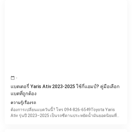
-
calendar_today
แบตเตอรี่ Yaris Ativ 2023-2025 ใช้กี่แอมป์? คู่มือเลือก
แบตที่ถูกต้อง
ความรู้เรื่องรถ
ต้องการเปลี่ยนแบตวันนี้? โทร 094-826-6549Toyota Yaris
Ativ รุ่นปี 2023–2025 เป็นรถซีดานประหยัดน้ำมันยอดนิยมที่
เน้นความคุ้มค่า ใช้งานง่าย และมีระบบไฟฟ้าที่เสถียร