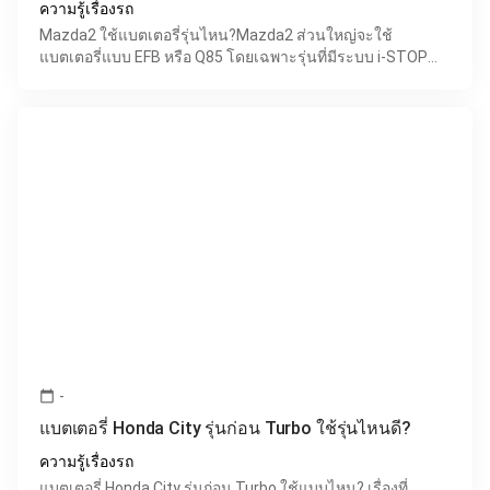
ความรู้เรื่องรถ
Mazda2 ใช้แบตเตอรี่รุ่นไหน?Mazda2 ส่วนใหญ่จะใช้
แบตเตอรี่แบบ EFB หรือ Q85 โดยเฉพาะรุ่นที่มีระบบ i-STOP
เพราะระบบนี้ต้องใช้แบตเตอรี่ที่รองรับการสตาร์ทเครื่องบ่อยก
-
calendar_today
แบตเตอรี่ Honda City รุ่นก่อน Turbo ใช้รุ่นไหนดี?
ความรู้เรื่องรถ
แบตเตอรี่ Honda City รุ่นก่อน Turbo ใช้แบบไหน? เรื่องที่