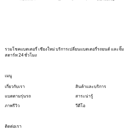
รวมโชคแบตเตอรี่ เชียงใหม่ บริการเปลี่ยนแบตเตอรี่รถยนต์ และจั๊ม
สตาร์ท 24 ชั่วโมง
เมนู
เกี่ยวกับเรา
สินค้าและบริการ
แบตตามรุ่นรถ
สาระน่ารู้
ภาพรีวิว
วีดีโอ
ติดต่อเรา