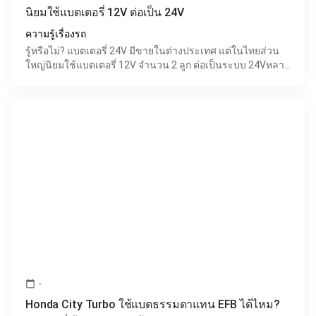
นิยมใช้แบตเตอรี่ 12V ต่อเป็น 24V
ความรู้เรื่องรถ
รู้หรือไม่? แบตเตอรี่ 24V มีขายในต่างประเทศ แต่ในไทยส่วน
ใหญ่นิยมใช้แบตเตอรี่ 12V จำนวน 2 ลูก ต่อเป็นระบบ 24Vหลาย
คนที่ค้นหาข้อมูลเกี่ยวกับระบบไฟ 24V อาจเคยสงสัยว
-
calendar_today
Honda City Turbo ใช้แบตธรรมดาแทน EFB ได้ไหม?