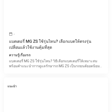
-
calendar_today
แบตเตอรี่ MG ZS ใช้รุ่นไหน? เลือกแบตให้ตรงรุ่น
เปลี่ยนแล้วใช้งานคุ้มที่สุด
ความรู้เรื่องรถ
แบตเตอรี่ MG ZS ใช้รุ่นไหน? วิธีเลือกแบตเตอรี่ให้เหมาะสม
พร้อมคำแนะนำการดูแลรักษารถ MG ZS เป็นรถยนต์ยอดนิยมที่
ได้รับความนิยมในประเทศไทย ด้วยดีไซน์ทันสมัย ระบบคว
แนะนำ