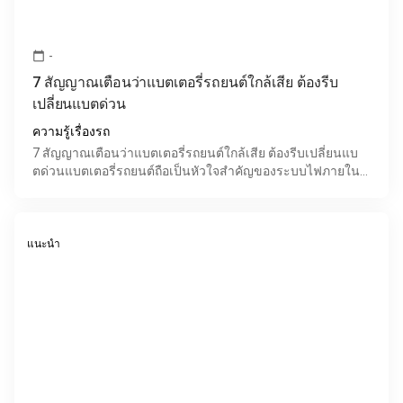
-
calendar_today
7 สัญญาณเตือนว่าแบตเตอรี่รถยนต์ใกล้เสีย ต้องรีบ
เปลี่ยนแบตด่วน
ความรู้เรื่องรถ
7 สัญญาณเตือนว่าแบตเตอรี่รถยนต์ใกล้เสีย ต้องรีบเปลี่ยนแบ
ตด่วนแบตเตอรี่รถยนต์ถือเป็นหัวใจสำคัญของระบบไฟภายใน
รถ หากเริ่มเสื่อมหรือมีปัญหา อาจส่งผลให้รถสตาร์ทไม่ติ
แนะนำ