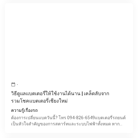
-
calendar_today
วิธีดูแลแบตเตอรี่ให้ใช้งานได้นาน | เคล็ดลับจาก
รวมโชคแบตเตอรี่เชียงใหม่
ความรู้เรื่องรถ
ต้องการเปลี่ยนแบตวันนี้? โทร 094-826-6549แบตเตอรี่รถยนต์
เป็นหัวใจสำคัญของการสตาร์ทและระบบไฟฟ้าทั้งหมด หาก
ดูแลไม่ถูกวิธี อาจทำให้เกิดปัญหาสตาร์ทไม่ติดโดยไม่ทันตั