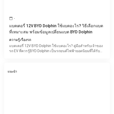
-
calendar_today
แบตเตอรี่ 12V BYD Dolphin ใช้แบตอะไร? วิธีเลือกแบต
ที่เหมาะสม พร้อมข้อมูลเปลี่ยนแบต BYD Dolphin
ความรู้เรื่องรถ
แบตเตอรี่ 12V BYD Dolphin ใช้แบตอะไร? คู่มือสำหรับเจ้าของ
รถ EV ที่ควรรู้BYD Dolphin เป็นรถยนต์ไฟฟ้ายอดนิยมที่ได้รับ
ความสนใจอย่างมากในประเทศไทย ด้วยดีไซน์ทันสมัย
แนะนำ