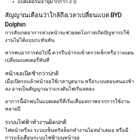
แบตเตอรี่มีอายุมากกว่า 3 ปี
สัญญาณเตือนว่าใกล้ถึงเวลาเปลี่ยนแบต BYD
Dolphin
การสังเกตอาการล่วงหน้าจะช่วยลดโอกาสเกิดปัญหารถใช้
งานไม่ได้แบบกะทันหัน
หากพบอาการต่อไปนี้ ควรรีบนำรถเข้าตรวจเช็กหรือวางแผน
เปลี่ยนแบตเตอรี่ทันที
หน้าจอเปิดช้ากว่าปกติ
เมื่อเปิดรถแล้วหน้าจอใช้เวลาบูตนาน หรือระบบตอบสนองช้า
ลง อาจเป็นสัญญาณว่าแรงดันไฟเริ่มลดลง
อาการนี้มักพบในแบตเตอรี่ที่เริ่มเสื่อมสภาพจากการใช้งาน
หลายปี
ระบบไฟฟ้าทำงานผิดปกติ
ไฟหน้าหรี่ลง ระบบเซ็นทรัลล็อกทำงานไม่สม่ำเสมอ หรือมี
การแจ้งเตือนระบบไฟฟ้าบนหน้าจอ