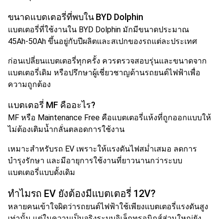
ขนาดแบตเตอรี่ที่พบใน BYD Dolphin
แบตเตอรี่ที่ใช้งานใน BYD Dolphin มักมีขนาดประมาณ
45Ah-50Ah ขึ้นอยู่กับปีผลิตและสเปกของรถแต่ละประเทศ
ก่อนเปลี่ยนแบตเตอรี่ทุกครั้ง ควรตรวจสอบรุ่นและขนาดจาก
แบตเตอรี่เดิม หรือปรึกษาผู้เชี่ยวชาญด้านรถยนต์ไฟฟ้าเพื่อ
ความถูกต้อง
แบตเตอรี่ MF คืออะไร?
MF หรือ Maintenance Free คือแบตเตอรี่แห้งที่ถูกออกแบบให้
ไม่ต้องเติมน้ำกลั่นตลอดการใช้งาน
เหมาะสำหรับรถ EV เพราะให้แรงดันไฟสม่ำเสมอ ลดการ
บำรุงรักษา และมีอายุการใช้งานที่ยาวนานกว่าระบบ
แบตเตอรี่แบบดั้งเดิม
ทำไมรถ EV ยังต้องมีแบตเตอรี่ 12V?
หลายคนเข้าใจผิดว่ารถยนต์ไฟฟ้าใช้เพียงแบตเตอรี่แรงดันสูง
เท่านั้น แต่ในความเป็นจริงระบบอิเล็กทรอนิกส์ส่วนใหญ่ยัง