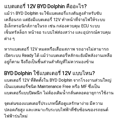
แบตเตอรี่ 12V BYD Dolphin คืออะไร?
แม้ว่า BYD Dolphin จะใช้แบตเตอรี่แรงดันสูงสำหรับขับ
เคลื่อนรถ แต่ยังมีแบตเตอรี่ 12V ทำหน้าที่จ่ายไฟให้ระบบ
อิเล็กทรอนิกส์ภายในรถ เช่น กล่องควบคุม ECU ระบบ
เซ็นทรัลล็อก หน้าจอ ระบบไฟส่องสว่าง และอุปกรณ์ควบคุม
ต่าง ๆ
หากแบตเตอรี่ 12V หมดหรือเสื่อมสภาพ รถอาจไม่สามารถ
เปิดระบบ Ready ได้ แม้ว่าแบตเตอรี่หลักจะยังมีพลังงานเหลือ
อยู่ก็ตาม จึงถือเป็นชิ้นส่วนสำคัญที่ไม่ควรมองข้าม
BYD Dolphin ใช้แบตเตอรี่ 12V แบบไหน?
แบตเตอรี่ 12V ที่ติดตั้งใน BYD Dolphin จากโรงงานส่วนใหญ่
เป็นแบตเตอรี่ชนิด Maintenance Free หรือ MF ซึ่งเป็น
แบตเตอรี่แบบปิดผนึก ไม่ต้องเติมน้ำกลั่นตลอดอายุการใช้งาน
จุดเด่นของแบตเตอรี่ประเภทนี้คือดูแลรักษาง่าย มีความ
ปลอดภัยสูง และเหมาะกับระบบไฟฟ้าที่ซับซ้อนของรถยนต์
ไฟฟ้ารุ่นใหม่