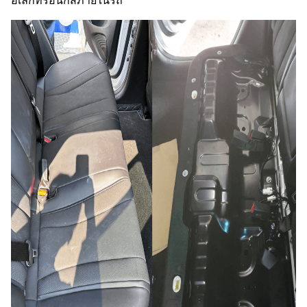
อิเล็กทรอนิกส์ภายในรถ