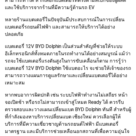
สามารถทำได้ หากเลือกแบตเตอรี่ที่ตรงตามสเปกของผู้ผลิต
และใช้บริการจากร้านที่มีความรู้ด้านรถ EV
หลายร้านแบตเตอรี่ในปัจจุบันมีประสบการณ์ในการเปลี่ยน
แบตเตอรี่รถยนต์ไฟฟ้า และสามารถให้บริการได้อย่าง
ปลอดภัย
แบตเตอรี่ 12V BYD Dolphin เป็นส่วนสำคัญที่ช่วยให้ระบบ
อิเล็กทรอนิกส์ทั้งหมดภายในรถทำงานได้อย่างสมบูรณ์ แม้ว่า
รถจะใช้แบตเตอรี่แรงดันสูงในการขับเคลื่อนก็ตาม การรู้ว่า
แบตเตอรี่ 12V BYD Dolphin ใช้แบตอะไร จะช่วยให้เจ้าของรถ
สามารถวางแผนการดูแลรักษาและเปลี่ยนแบตเตอรี่ได้อย่าง
เหมาะสม
หากพบอาการผิดปกติ เช่น ระบบไฟฟ้าทำงานไม่เสถียร หน้า
จอเปิดช้า หรือรถไม่สามารถเข้าสู่โหมด Ready ได้ ควรรีบ
ตรวจสอบและวางแผนเปลี่ยนแบต BYD Dolphin ทันที สำหรับผู้
ที่กำลังมองหาบริการเปลี่ยนแบต เชียงใหม่ ควรเลือกผู้ให้
บริการที่มีความเชี่ยวชาญด้านรถยนต์ไฟฟ้า มีแบตเตอรี่
มาตรฐาน และมีบริการช่วยเหลือนอกสถานที่เพื่อความอุ่นใจ