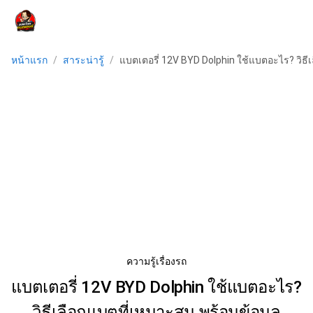
menu
หน้าแรก
/
สาระน่ารู้
/
แบตเตอรี่ 12V BYD Dolphin ใช้แบตอะไร? วิธี
ความรู้เรื่องรถ
แบตเตอรี่ 12V BYD Dolphin ใช้แบตอะไร?
วิธีเลือกแบตที่เหมาะสม พร้อมข้อมูล