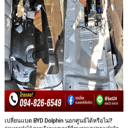
เปลี่ยนแบต BYD Dolphin นอกศูนย์ได้หรือไม่?