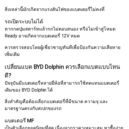
สิ่งเหล่านี้มักเกิดจากแรงดันไฟของแบตเตอรี่ไม่คงที่
รถเปิดระบบไม่ได้
หากกดปุ่มสตาร์ทแล้วรถไม่ตอบสนอง หรือไม่เข้าสู่โหมด
Ready อาจเกิดจากแบตเตอรี่ 12V หมด
ควรตรวจสอบโดยผู้เชี่ยวชาญทันทีเพื่อป้องกันความเสียหาย
เพิ่มเติม
เปลี่ยนแบต BYD Dolphin ควรเลือกแบตแบบไหน
ดี?
ปัจจุบันมีแบตเตอรี่หลายยี่ห้อที่สามารถใช้ทดแทนแบตเตอรี่
เดิมของ BYD Dolphin ได้
สิ่งสำคัญคือต้องเลือกแบตเตอรี่ที่มีขนาด ความจุ และ
มาตรฐานตรงกับสเปกของรถ
แบตเตอรี่ MF
เป็นตัวเลือกยอดนิยมที่สุด เนื่องจากราคาเหมาะสม หาซื้อง่าย