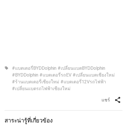
#แบตเตอรี่BYDDolphin #เปลี่ยนแบตBYDDolphin
sell
#BYDDolphin #แบตเตอรี่รถEV #เปลี่ยนแบตเชียงใหม่
#ร้านแบตเตอรี่เชียงใหม่ #แบตเตอรี่12Vรถไฟฟ้า
#เปลี่ยนแบตรถไฟฟ้าเชียงใหม่
share
แชร์
สาระน่ารู้ที่เกี่ยวข้อง