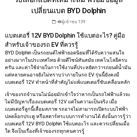
เปลี่ยนแบต BYD Dolphin
-
ผู้เข้าชม 139
calendar_today
visibility
แบตเตอรี่ 12V BYD Dolphin ใช้แบตอะไร? คู่มือ
สำหรับเจ้าของรถ EV ที่ควรรู้
BYD Dolphin เป็นรถยนต์ไฟฟ้ายอดนิยมที่ได้รับความสนใจ
อย่างมากในประเทศไทย ด้วยดีไซน์ทันสมัย เทคโนโลยีครบ
ครัน และค่าใช้จ่ายในการใช้งานที่ประหยัดกว่ารถยนต์น้ำมัน
แต่หลายคนอาจยังไม่ทราบว่าภายในรถ EV รุ่นนี้ยังคงมี
แบตเตอรี่ 12V ทำหน้าที่สำคัญไม่แพ้แบตเตอรี่ขับเคลื่อนหลัก
เจ้าของรถจำนวนไม่น้อยมักเข้าใจว่าหากเป็นรถไฟฟ้าแล้วจะ
ไม่มีปัญหาเรื่องแบตเตอรี่ 12V แต่ในความเป็นจริง เมื่อ
แบตเตอรี่ลูกนี้เสื่อมสภาพ รถอาจไม่สามารถเปิดระบบไฟฟ้า
ปลดล็อกประตู หรือสตาร์ทระบบการทำงานได้ ดังนั้นการรู้ว่า
แบตเตอรี่ 12V BYD Dolphin ใช้แบตอะไร และควรเปลี่ยนเมื่อ
ใด จึงเป็นเรื่องที่เจ้าของรถทุกคนควรรู้