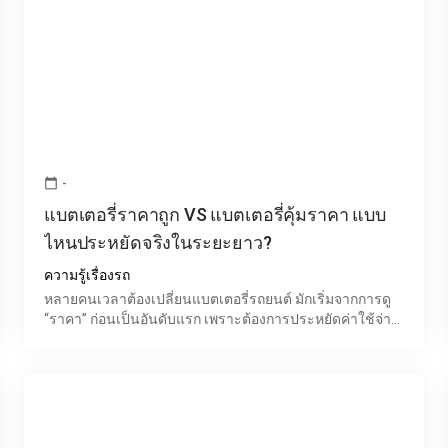
-
calendar_today
แบตเตอรี่ราคาถูก VS แบตเตอรี่คุ้มราคา แบบ
ไหนประหยัดจริงในระยะยาว?
ความรู้เรื่องรถ
หลายคนเวลาต้องเปลี่ยนแบตเตอรี่รถยนต์ มักเริ่มจากการดู
“ราคา” ก่อนเป็นอันดับแรก เพราะต้องการประหยัดค่าใช้จ่าย
แต่ในความจริงแล้ว แบตเตอรี่ที่ราคาถูกที่สุด อาจไม่ใ