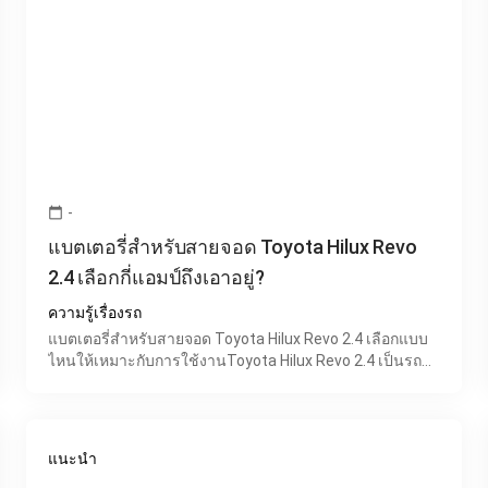
-
calendar_today
แบตเตอรี่สำหรับสายจอด Toyota Hilux Revo
2.4 เลือกกี่แอมป์ถึงเอาอยู่?
ความรู้เรื่องรถ
แบตเตอรี่สำหรับสายจอด Toyota Hilux Revo 2.4 เลือกแบบ
ไหนให้เหมาะกับการใช้งานToyota Hilux Revo 2.4 เป็นรถ
กระบะยอดนิยมที่มีความทนทานและใช้งานได้หลากหลาย
แต่สำหรับผ
แนะนำ