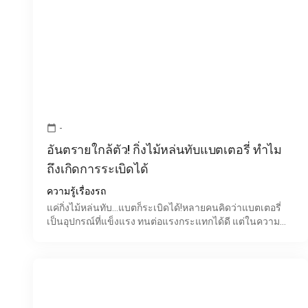
-
calendar_today
อันตรายใกล้ตัว! กิ่งไม้หล่นทับแบตเตอรี่ ทำไม
ถึงเกิดการระเบิดได้
ความรู้เรื่องรถ
แค่กิ่งไม้หล่นทับ...แบตก็ระเบิดได้!หลายคนคิดว่าแบตเตอรี่
เป็นอุปกรณ์ที่แข็งแรง ทนต่อแรงกระแทกได้ดี แต่ในความ
เป็นจริง หากแบตเตอรี่ได้รับแรงกระแทกอย่างรุนแรงจากวัต