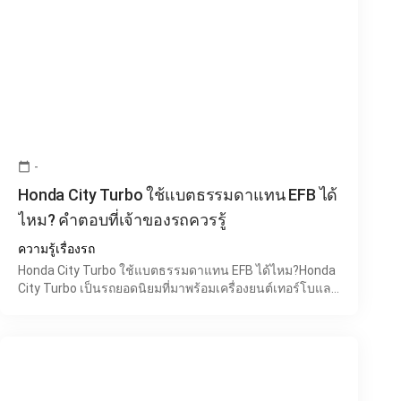
-
calendar_today
Honda City Turbo ใช้แบตธรรมดาแทน EFB ได้
ไหม? คำตอบที่เจ้าของรถควรรู้
ความรู้เรื่องรถ
Honda City Turbo ใช้แบตธรรมดาแทน EFB ได้ไหม?Honda
City Turbo เป็นรถยอดนิยมที่มาพร้อมเครื่องยนต์เทอร์โบและ
ระบบ Idling Stop หรือระบบดับเครื่องยนต์อัตโนมัติขณะจอด
ต