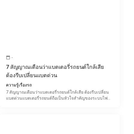
-
calendar_today
7 สัญญาณเตือนว่าแบตเตอรี่รถยนต์ใกล้เสีย
ต้องรีบเปลี่ยนแบตด่วน
ความรู้เรื่องรถ
7 สัญญาณเตือนว่าแบตเตอรี่รถยนต์ใกล้เสีย ต้องรีบเปลี่ยน
แบตด่วนแบตเตอรี่รถยนต์ถือเป็นหัวใจสำคัญของระบบไฟ
ภายในรถ หากเริ่มเสื่อมหรือมีปัญหา อาจส่งผลให้รถสตาร์ท
ไม่ติ