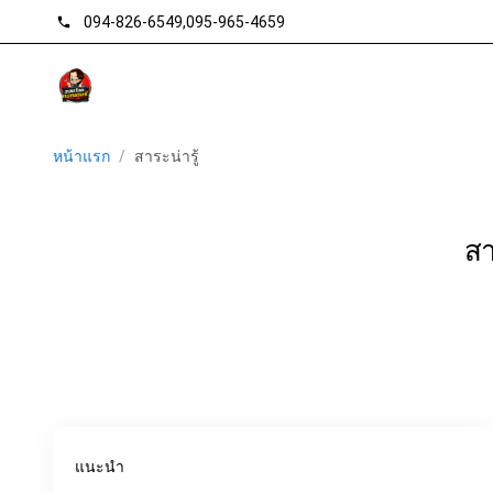
094-826-6549
,
095-965-4659
phone
หน้าแรก
/
สาระน่ารู้
สา
แนะนำ