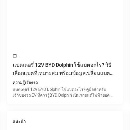
-
calendar_today
แบตเตอรี่ 12V BYD Dolphin ใช้แบตอะไร? วิธี
เลือกแบตที่เหมาะสม พร้อมข้อมูลเปลี่ยนแบต
BYD Dolphin
ความรู้เรื่องรถ
แบตเตอรี่ 12V BYD Dolphin ใช้แบตอะไร? คู่มือสำหรับ
เจ้าของรถ EV ที่ควรรู้BYD Dolphin เป็นรถยนต์ไฟฟ้ายอด
นิยมที่ได้รับความสนใจอย่างมากในประเทศไทย ด้วยดีไซน์
ทันสมัย
แนะนำ