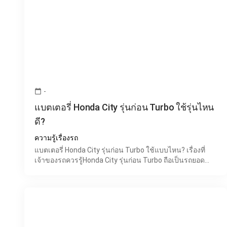
-
calendar_today
แบตเตอรี่ Honda City รุ่นก่อน Turbo ใช้รุ่นไหน
ดี?
ความรู้เรื่องรถ
แบตเตอรี่ Honda City รุ่นก่อน Turbo ใช้แบบไหน? เรื่องที่
เจ้าของรถควรรู้Honda City รุ่นก่อน Turbo ถือเป็นรถยอด
นิยมที่ยังพบเห็นได้ทั่วไปบนถนน เพราะขึ้นชื่อเรื่องค