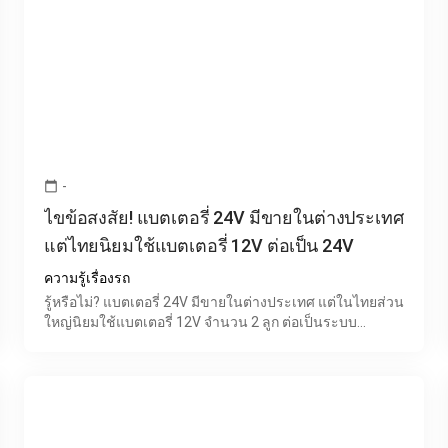
-
calendar_today
ไขข้อสงสัย! แบตเตอรี่ 24V มีขายในต่างประเทศ
แต่ไทยนิยมใช้แบตเตอรี่ 12V ต่อเป็น 24V
ความรู้เรื่องรถ
รู้หรือไม่? แบตเตอรี่ 24V มีขายในต่างประเทศ แต่ในไทยส่วน
ใหญ่นิยมใช้แบตเตอรี่ 12V จำนวน 2 ลูก ต่อเป็นระบบ
24Vหลายคนที่ค้นหาข้อมูลเกี่ยวกับระบบไฟ 24V อาจเคย
สงสัยว