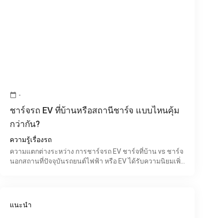
-
calendar_today
ชาร์จรถ EV ที่บ้านหรือสถานีชาร์จ แบบไหนคุ้ม
กว่ากัน?
ความรู้เรื่องรถ
ความแตกต่างระหว่าง การชาร์จรถ EV ชาร์จที่บ้าน vs ชาร์จ
นอกสถานที่ปัจจุบันรถยนต์ไฟฟ้า หรือ EV ได้รับความนิยมเพิ่ม
ขึ้นอย่างต่อเนื่องในประเทศไทย เพราะช่วยลดค่าใช้จ่
แนะนำ