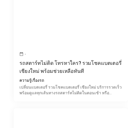
-
calendar_today
รถสตาร์ทไม่ติด โทรหาใคร? รวมโชคแบตเตอรี่
เชียงใหม่ พร้อมช่วยเหลือทันที
ความรู้เรื่องรถ
เปลี่ยนแบตเตอรี่ รวมโชคแบตเตอรี่ เชียงใหม่ บริการรวดเร็ว
พร้อมดูแลทุกเส้นทางรถสตาร์ทไม่ติดในตอนเช้า หรือ
แบตเตอรี่หมดกลางทาง เป็นปัญหาที่สร้างความกังวลให้กับผู้ใ