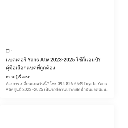
-
calendar_today
แบตเตอรี่ Yaris Ativ 2023-2025 ใช้กี่แอมป์?
คู่มือเลือกแบตที่ถูกต้อง
ความรู้เรื่องรถ
ต้องการเปลี่ยนแบตวันนี้? โทร 094-826-6549Toyota Yaris
Ativ รุ่นปี 2023–2025 เป็นรถซีดานประหยัดน้ำมันยอดนิยมที่
เน้นความคุ้มค่า ใช้งานง่าย และมีระบบไฟฟ้าที่เสถียร