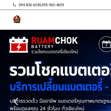
094-826-6549
,
095-965-4659
phone
arrow_back_ios_new