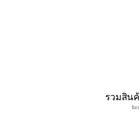
รวมสินค
จัด