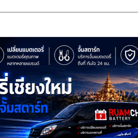
หน้าแรก
เกี่ยวกับเรา
สินค้าและบริกา