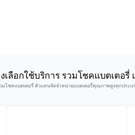
add line ทันทีคลิก!!
งเลือกใช้บริการ รวมโชคแบตเตอรี่ เ
วมโชคแบตเตอรี่ ตัวแทนจัดจำหน่ายแบตเตอรี่คุณภาพสูงทุกประเ