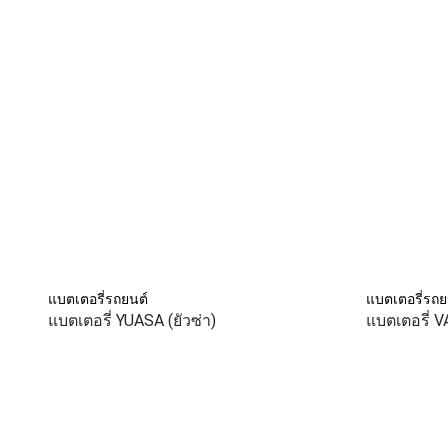
แบตเตอรี่รถยนต์
แบตเตอรี่รถย
แบตเตอรี่ YUASA (ยัวซ่า)
แบตเตอรี่ V