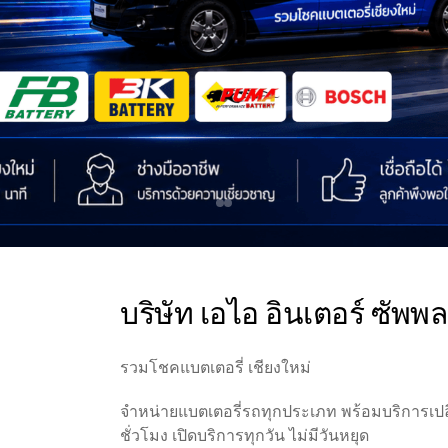
บริษัท เอไอ อินเตอร์ ซัพพ
รวมโชคแบตเตอรี่ เชียงใหม่
จำหน่ายแบตเตอรี่รถทุกประเภท พร้อมบริการเปลี่
ชั่วโมง เปิดบริการทุกวัน ไม่มีวันหยุด