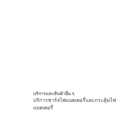
บริการและสินค้าอื่น ๆ
บริการชาร์จไฟแบตเตอรี่และกระตุ้นไฟ
แบตเตอรี่