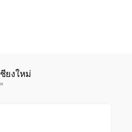
ชียงใหม่
ภท