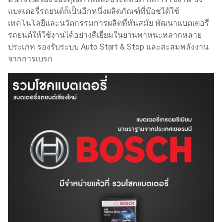
แบตเตอรี่รถยนต์ก็เป็นอีกหนึ่งผลิตภัณฑ์ที่บ๊อชได้ใช้
เทคโนโลยีและนวัตกรรมการผลิตที่ทันสมัย พัฒนาแบตเตอรี่
รถยนต์ให้ใช้งานได้อย่างดีเยี่ยมในยานพาหนะหลากหลาย
ประเภท รองรับระบบ Auto Start & Stop และสะสมพลังงาน
จากการเบรก