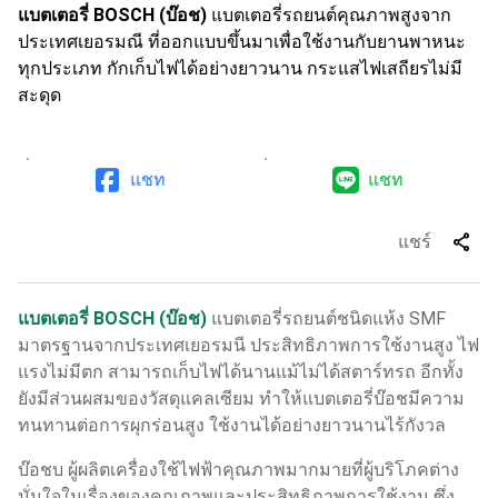
แบตเตอรี่ BOSCH (บ๊อช)
แบตเตอรี่รถยนต์คุณภาพสูงจาก
ประเทศเยอรมณี ที่ออกแบบขึ้นมาเพื่อใช้งานกับยานพาหนะ
ทุกประเภท กักเก็บไฟได้อย่างยาวนาน กระแสไฟเสถียรไม่มี
สะดุด
แชท
แชท
share
แชร์
แบตเตอรี่ BOSCH (บ๊อช)
แบตเตอรี่รถยนต์ชนิดแห้ง SMF
มาตรฐานจากประเทศเยอรมนี ประสิทธิภาพการใช้งานสูง ไฟ
แรงไม่มีตก สามารถเก็บไฟได้นานแม้ไม่ได้สตาร์ทรถ อีกทั้ง
ยังมีส่วนผสมของวัสดุแคลเซียม ทำให้แบตเตอรี่บ๊อชมีความ
ทนทานต่อการผุกร่อนสูง ใช้งานได้อย่างยาวนานไร้กังวล
บ๊อชบ ผู้ผลิตเครื่องใช้ไฟฟ้าคุณภาพมากมายที่ผู้บริโภคต่าง
มั่นใจในเรื่องของคุณภาพและประสิทธิภาพการใช้งาน ซึ่ง