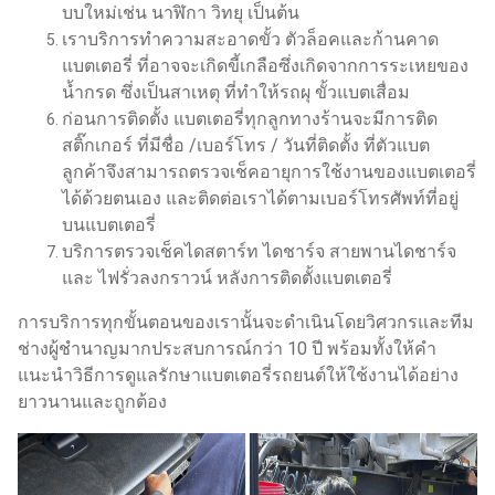
บบใหม่เช่น นาฬิกา วิทยุ เป็นต้น
เราบริการทำความสะอาดขั้ว ตัวล็อคและก้านคาด
แบตเตอรี่ ที่อาจจะเกิดขี้เกลือซึ่งเกิดจากการระเหยของ
น้ำกรด ซึ่งเป็นสาเหตุ ที่ทำให้รถผุ ขั้วแบตเสื่อม
ก่อนการติดตั้ง แบตเตอรี่ทุกลูกทางร้านจะมีการติด
สติ๊กเกอร์ ที่มีชื่อ /เบอร์โทร / วันที่ติดตั้ง ที่ตัวแบต
ลูกค้าจึงสามารถตรวจเช็คอายุการใช้งานของแบตเตอรี่
ได้ด้วยตนเอง และติดต่อเราได้ตามเบอร์โทรศัพท์ที่อยู่
บนแบตเตอรี่
บริการตรวจเช็คไดสตาร์ท ไดชาร์จ สายพานไดชาร์จ
และ ไฟรั่วลงกราวน์ หลังการติดตั้งแบตเตอรี่
การบริการทุกขั้นตอนของเรานั้นจะดำเนินโดยวิศวกรและทีม
ช่างผู้ชำนาญมากประสบการณ์กว่า 10 ปี พร้อมทั้งให้คำ
แนะนำวิธีการดูแลรักษาแบตเตอรี่รถยนต์ให้ใช้งานได้อย่าง
ยาวนานและถูกต้อง