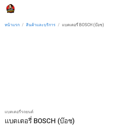
menu
หน้าแรก
/
สินค้าและบริการ
/
แบตเตอรี่ BOSCH (บ๊อช)
แบตเตอรี่รถยนต์
แบตเตอรี่ BOSCH (บ๊อช)