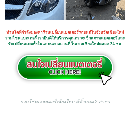
ท่านใดที่กำลังมองหาร้านเปลี่ยนแบตเตอรี่รถยนต์ในจังหวัดเชียงใหม่
รวมโชคแบตเตอรี่ เรายินดีให้บริการคุณตรวจเช็กสภาพแบตเตอรี่และ
รับเปลี่ยนแบตทั้งในและนอกสถานที่ ในเขตเชียงใหม่ตลอด 24 ชม.
รวมโชคแบตเตอรี่เชียงใหม่ มีทั้งหมด 2 สาขา