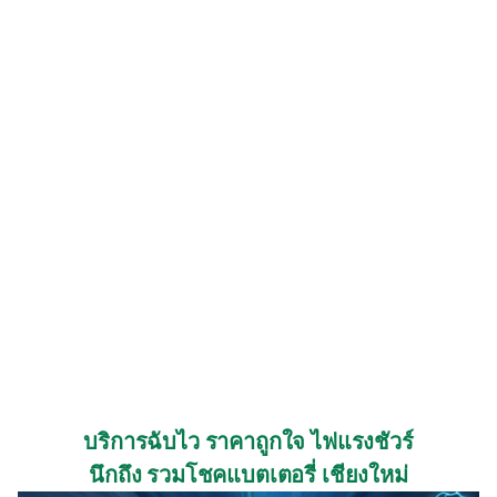
บริการฉับไว ราคาถูกใจ ไฟแรงชัวร์
นึกถึง รวมโชคแบตเตอรี่ เชียงใหม่