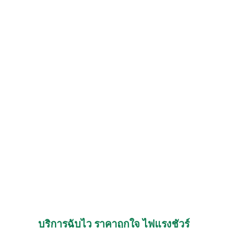
บริการฉับไว ราคาถูกใจ ไฟแรงชัวร์