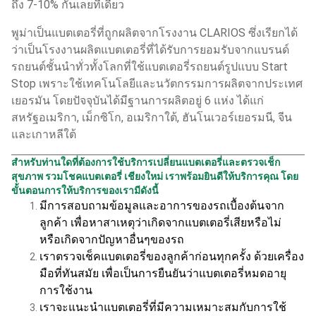
ถึง 7-10% กันเลยทีเดียว
พูม่าเป็นแบตเตอรี่ที่ถูกผลิตจากโรงงาน CLARIOS ซึ่งเรียกได้
ว่าเป็นโรงงานผลิตแบตเตอรี่ที่ได้รับการยอมรับจากแบรนด์
รถยนต์ชั้นนำทั่วทั้งโลกที่ใช้แบตเตอรี่รถยนต์รูปแบบ Start
Stop เพราะใช้เทคโนโลยีและนวัตกรรมการผลิตจากประเทศ
เยอรมัน โดยปัจจุบันได้มีฐานการผลิตอยู่ 6 แห่ง ได้แก่
สหรัฐอเมริกา, เม็กซิโก, อเมริกาใต้, ฮันโนเวอร์เยอรมนี, จีน
และเกาหลีใต้
สำหรับท่านใดที่ต้องการใช้บริการเปลี่ยนแบตเตอรี่และตรวจเช็ก
สุขภาพ รวมโชคแบตเตอรี่ เชียงใหม่ เราพร้อมยินดีให้บริการคุณ โดย
ขั้นตอนการให้บริการของเรามีดังนี้
มีการสอบถามข้อมูลและอาการของรถเบื้องต้นจาก
ลูกค้า เพื่อหาสาเหตุว่าเกิดจากแบตเตอรี่เสียหรือไม่
หรือเกิดจากปัญหาอื่นๆของรถ
เราตรวจเช็คแบตเตอรี่ของลูกค้าก่อนทุกครั้ง ด้วยเครื่อง
มือที่ทันสมัย เพื่อเป็นการยืนยันว่าแบตเตอรี่หมดอายุ
การใช้งาน
เราจะแนะนำแบตเตอรี่ที่มีความเหมาะสมกับการใช้