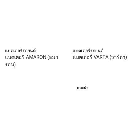
แบตเตอรี่รถยนต์
แบตเตอรี่รถยนต์
แบตเตอรี่ AMARON (อมา
แบตเตอรี่ VARTA (วาร์ตา)
รอน)
แนะนำ