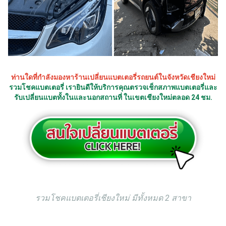
ท่านใดที่กำลังมองหาร้านเปลี่ยนแบตเตอรี่รถยนต์ในจังหวัดเชียงใหม่
รวมโชคแบตเตอรี่ เรายินดีให้บริการคุณตรวจเช็กสภาพแบตเตอรี่และ
รับเปลี่ยนแบตทั้งในและนอกสถานที่ ในเขตเชียงใหม่ตลอด 24 ชม.
รวมโชคแบตเตอรี่เชียงใหม่ มีทั้งหมด 2 สาขา