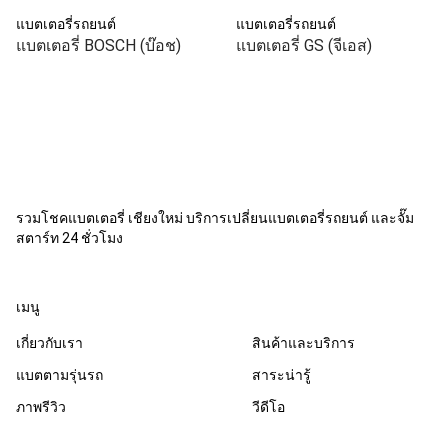
แบตเตอรี่รถยนต์
แบตเตอรี่รถยนต์
แบตเตอรี่ BOSCH (บ๊อช)
แบตเตอรี่ GS (จีเอส)
รวมโชคแบตเตอรี่ เชียงใหม่ บริการเปลี่ยนแบตเตอรี่รถยนต์ และจั๊ม
สตาร์ท 24 ชั่วโมง
เมนู
เกี่ยวกับเรา
สินค้าและบริการ
แบตตามรุ่นรถ
สาระน่ารู้
ภาพรีวิว
วีดีโอ