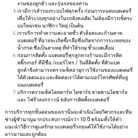
งานของลูกค้า และรุ่นรถของท่าน
เรามีการสำรองระบบไฟทุกครั้ง ก่อนการถอดแบตเตอรี่
เพื่อให้ระบบทุกอย่างในรถยังคงเดิม ไม่ต้องมีการเซ็ตระ
บบใหม่เช่น นาฬิกา วิทยุ เป็นต้น
เราบริการทำความสะอาดขั้ว ตัวล็อคและก้านคาด
แบตเตอรี่ ที่อาจจะเกิดขี้เกลือซึ่งเกิดจากการระเหยของ
น้ำกรด ซึ่งเป็นสาเหตุ ที่ทำให้รถผุ ขั้วแบตเสื่อม
ก่อนการติดตั้ง แบตเตอรี่ทุกลูกทางร้านจะมีการติด
สติ๊กเกอร์ ที่มีชื่อ /เบอร์โทร / วันที่ติดตั้ง ที่ตัวแบต
ลูกค้าจึงสามารถตรวจเช็คอายุการใช้งานของแบตเตอรี่
ได้ด้วยตนเอง และติดต่อเราได้ตามเบอร์โทรศัพท์ที่อยู่
บนแบตเตอรี่
บริการตรวจเช็คไดสตาร์ท ไดชาร์จ สายพานไดชาร์จ
และ ไฟรั่วลงกราวน์ หลังการติดตั้งแบตเตอรี่
การบริการทุกขั้นตอนของเรานั้นจะดำเนินโดยวิศวกรและทีม
ช่างผู้ชำนาญมากประสบการณ์กว่า 10 ปี พร้อมทั้งให้คำ
แนะนำวิธีการดูแลรักษาแบตเตอรี่รถยนต์ให้ใช้งานได้อย่าง
ยาวนานและถูกต้อง