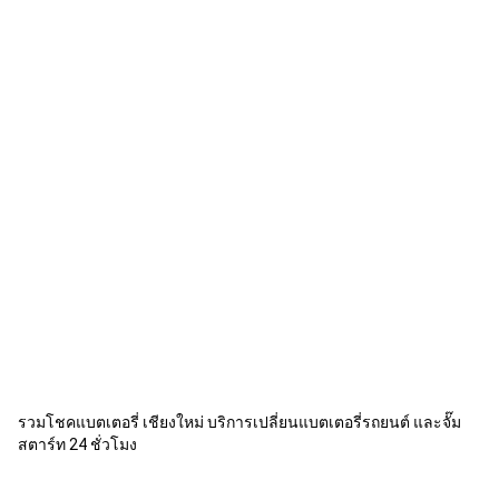
รวมโชคแบตเตอรี่ เชียงใหม่ บริการเปลี่ยนแบตเตอรี่รถยนต์ และจั๊ม
สตาร์ท 24 ชั่วโมง