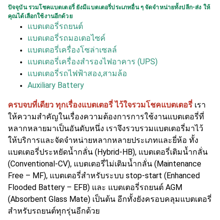
ปัจจุบัน รวมโชคแบตเตอรี่ ยังมีแบตเตอรี่ประเภทอื่น ๆ จัดจำหน่ายทั้งปลีก-ส่ง ให้
คุณได้เลือกใช้งานอีกด้วย
แบตเตอรี่รถยนต์
แบตเตอรี่รถมอเตอไซค์
แบตเตอรี่เครื่องโซล่าเซลล์
แบตเตอรี่เครื่องสำรองไฟอาคาร (UPS)
แบตเตอรี่รถไฟฟ้าสอง,สามล้อ
Auxiliary Battery
ครบจบที่เดียว ทุกเรื่องแบตเตอรี่ ไว้ใจรวมโชคแบตเตอรี่
เรา
ให้ความสำคัญในเรื่องความต้องการการใช้งานแบตเตอรี่ที่
หลากหลายมาเป็นอันดับหนึ่ง เราจึงรวบรวมแบตเตอรี่มาไว้
ให้บริการและจัดจำหน่ายหลากหลายประเภทและยี่ห้อ ทั้ง
แบตเตอรี่ประหยัดน้ำกลั่น (Hybrid-HB), แบตเตอรี่เติมน้ำกลั่น
(Conventional-CV), แบตเตอรี่ไม่เติมน้ำกลั่น (Maintenance
Free – MF), แบตเตอรี่สำหรับระบบ stop-start (Enhanced
Flooded Battery – EFB) และ แบตเตอรี่รถยนต์ AGM
(Absorbent Glass Mate) เป็นต้น อีกทั้งยังครอบคลุมแบตเตอรี่
สำหรับรถยนต์ทุกรุ่นอีกด้วย