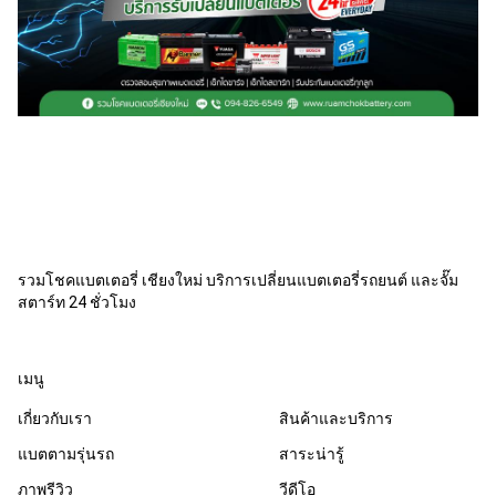
รวมโชคแบตเตอรี่ เชียงใหม่ บริการเปลี่ยนแบตเตอรี่รถยนต์ และจั๊ม
สตาร์ท 24 ชั่วโมง
เมนู
เกี่ยวกับเรา
สินค้าและบริการ
แบตตามรุ่นรถ
สาระน่ารู้
ภาพรีวิว
วีดีโอ