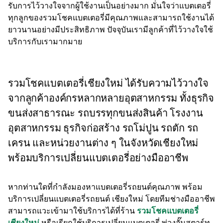
รับการไว้วางใจจากผู้ใช้งานเป็นอย่างมาก มั่นใจว่าแบตเตอรี่
ทุกลูกของรวมโชคแบตเตอรี่มีคุณภาพและสามารถใช้งานได้
ยาวนานอย่างมีประสิทธิภาพ ปัจจุบันเรามีลูกค้าที่ไว้วางใจใช้
บริการกับเรามากมาย
รวมโชคแบตเตอรี่เชียงใหม่ ได้รับความไว้วางใจ
จากลูกค้าองค์กรหลากหลายอุตสาหกรรม ทั้งธุรกิจ
ขนส่งสาธารณะ รถบรรทุกขนส่งสินค้า โรงงาน
อุตสาหกรรม ธุรกิจก่อสร้าง รถโม่ปูน รถตัก รถ
เครน และหน่วยงานต่าง ๆ ในจังหวัดเชียงใหม่
พร้อมบริการเปลี่ยนแบตเตอรี่อย่างมืออาชีพ
หากท่านใดที่กำลังมองหาแบตเตอรี่รถยนต์คุณภาพ พร้อม
บริการเปลี่ยนแบตเตอรี่รถยนต์ เชียงใหม่ โดยทีมช่างมืออาชีพ
สามารถแวะเข้ามาใช้บริการได้ที่ร้าน
รวมโชคแบตเตอรี่
เชียงใหม่
หรือเรียกใช้บริการเปลี่ยนแบตเตอรี่ พ่วงจั๊มสตาร์ท