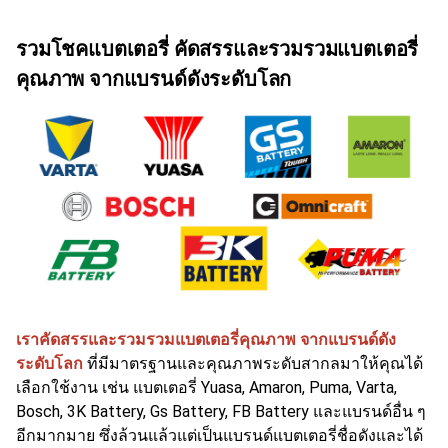
รวมโชคแบตเตอรี่ คัดสรรและรวมรวมแบตเตอรี่
คุณภาพ จากแบรนด์ดังระดับโลก
เราคัดสรรและรวมรวมแบตเตอรี่คุณภาพ จากแบรนด์ดัง
ระดับโลก
ที่มีมาตรฐานและคุณภาพระดับสากลมาให้คุณได้
เลือกใช้งาน เช่น แบตเตอรี่ Yuasa, Amaron, Puma, Varta,
Bosch, 3K Battery, Gs Battery, FB Battery และแบรนด์อื่น ๆ
อีกมากมาย ซึ่งล้วนแล้วแต่เป็นแบรนด์แบตเตอรี่ชื่อดังและได้