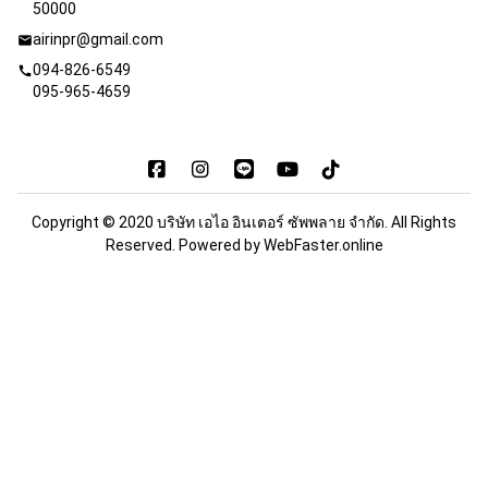
50000
airinpr@gmail.com
mail
094-826-6549
call
095-965-4659
Copyright © 2020 บริษัท เอไอ อินเตอร์ ซัพพลาย จำกัด. All Rights
Reserved. Powered by
WebFaster.online