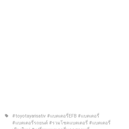
#toyotayarisativ #แบตเตอรี่EFB #แบตเตอรี่
sell
#แบตเตอรี่รถยนต์ #รวมโชคแบตเตอรี่ #แบตเตอรี่