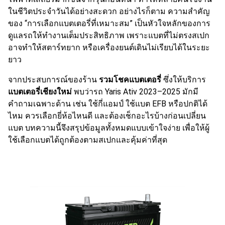
ในชีวิตประจำวันได้อย่างสะดวก อย่างไรก็ตาม ความสำคัญ
ของ “การเลือกแบตเตอรี่ที่เหมาะสม” เป็นหัวใจหลักของการ
ดูแลรถให้ทำงานเต็มประสิทธิภาพ เพราะแบตที่ไม่ตรงสเปก
อาจทำให้สตาร์ทยาก หรือเครื่องยนต์เดินไม่เรียบได้ในระยะ
ยาว
จากประสบการณ์ของร้าน
รวมโชคแบตเตอรี่
ซึ่งให้บริการ
แบตเตอรี่เชียงใหม่
พบว่ารถ Yaris Ativ 2023–2025 มักมี
คำถามเฉพาะด้าน เช่น ใช้กี่แอมป์ ใช้แบต EFB หรือปกติได้
ไหม ควรเลือกยี่ห้อไหนดี และต้องเช็กอะไรบ้างก่อนเปลี่ยน
แบต บทความนี้จึงสรุปข้อมูลทั้งหมดแบบเข้าใจง่าย เพื่อให้ผู้
ใช้เลือกแบตได้ถูกต้องตามสเปกและคุ้มค่าที่สุด