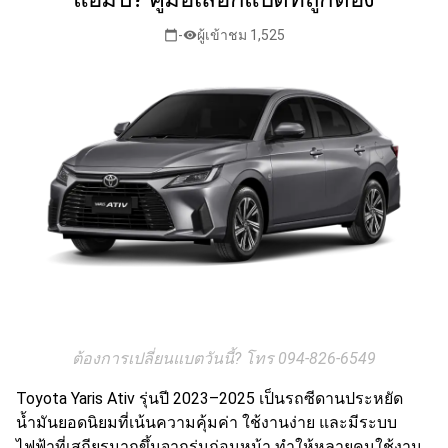
-
ผู้เข้าชม 1,525
calendar_today
visibility
ต้องการเปลี่ยนแบตวันนี้? โทร 094-826-6549
Toyota Yaris Ativ รุ่นปี 2023–2025 เป็นรถซีดานประหยัด
น้ำมันยอดนิยมที่เน้นความคุ้มค่า ใช้งานง่าย และมีระบบ
ไฟฟ้าที่เสถียรมากขึ้นจากรุ่นก่อนหน้า ทำให้หลายคนใช้งาน