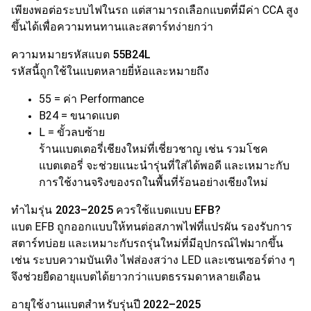
เพียงพอต่อระบบไฟในรถ แต่สามารถเลือกแบตที่มีค่า CCA สูง
ขึ้นได้เพื่อความทนทานและสตาร์ทง่ายกว่า
ความหมายรหัสแบต 55B24L
รหัสนี้ถูกใช้ในแบตหลายยี่ห้อและหมายถึง
55 = ค่า Performance
B24 = ขนาดแบต
L = ขั้วลบซ้าย
ร้านแบตเตอรี่เชียงใหม่ที่เชี่ยวชาญ เช่น รวมโชค
แบตเตอรี่ จะช่วยแนะนำรุ่นที่ใส่ได้พอดี และเหมาะกับ
การใช้งานจริงของรถในพื้นที่ร้อนอย่างเชียงใหม่
ทำไมรุ่น 2023–2025 ควรใช้แบตแบบ EFB?
แบต EFB ถูกออกแบบให้ทนต่อสภาพไฟที่แปรผัน รองรับการ
สตาร์ทบ่อย และเหมาะกับรถรุ่นใหม่ที่มีอุปกรณ์ไฟมากขึ้น
เช่น ระบบความบันเทิง ไฟส่องสว่าง LED และเซนเซอร์ต่าง ๆ
จึงช่วยยืดอายุแบตได้ยาวกว่าแบตธรรมดาหลายเดือน
อายุใช้งานแบตสำหรับรุ่นปี 2022–2025