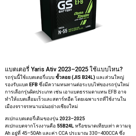
แบตเตอรี่ Yaris Ativ 2023–2025 ใช้แบบไหน?
รถรุ่นนี้ใช้แบตเตอรี่แบบ
ขั้วลอย (JIS B24L)
และส่วนใหญ่
รองรับแบต
EFB
ซึ่งมีความทนทานต่อระบบไฟของรถรุ่นใหม่
การเลือกรุ่นผิดประเภท เช่น เอาแบตธรรมดาแทน EFB อาจ
ทำให้แบตเสื่อมเร็วและสตาร์ทอืด โดยเฉพาะรถที่ใช้งานใน
เมืองจราจรหนาแน่นอย่างเชียงใหม่
สเปกแบตเตอรี่เดิมของรุ่น 2023–2025
สเปกแบตจากโรงงานคือ
55B24L
หรือขนาดเทียบเท่า ความจุ
Ah อยู่ที่ 45–50Ah และค่า CCA ประมาณ 330–400CCA ซึ่ง